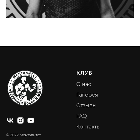
КЛУБ
О нас
Галерея
Отзывы
FAQ
Контакты
© 2022 Менталитет