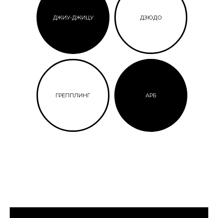
ДЖИУ-ДЖИЦУ
ДЗЮДО
ГРЕППЛИНГ
АРБ