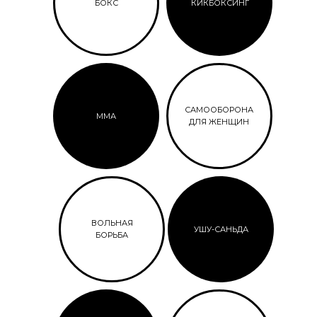
БОКС
КИКБОКСИНГ
САМООБОРОНА
ММА
ДЛЯ ЖЕНЩИН
ВОЛЬНАЯ
УШУ-САНЬДА
БОРЬБА