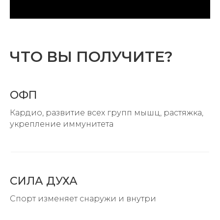
ЧТО ВЫ ПОЛУЧИТЕ?
ОФП
Кардио, развитие всех групп мышц, растяжка,
укрепление иммунитета
СИЛА ДУХА
Спорт изменяет снаружи и внутри